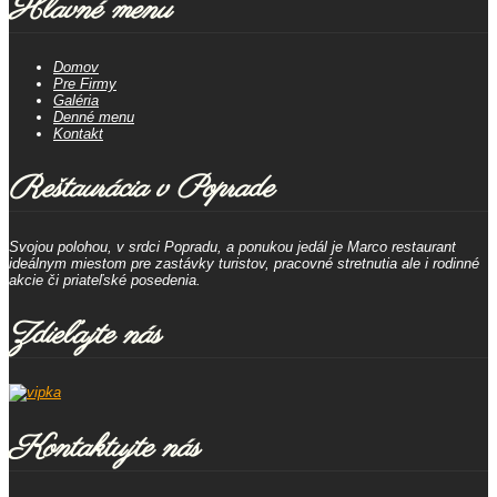
Hlavné menu
Domov
Pre Firmy
Galéria
Denné menu
Kontakt
Reštaurácia v Poprade
Svojou polohou, v srdci Popradu, a ponukou jedál je Marco restaurant
ideálnym miestom pre zastávky turistov, pracovné stretnutia ale i rodinné
akcie či priateľské posedenia.
Zdieľajte nás
Kontaktujte nás